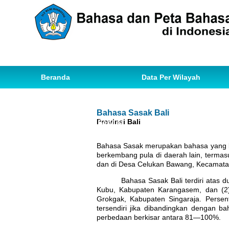
Beranda
Data Per Wilayah
Data Bahasa
Statistik
Bahasa Sasak Bali
Provinsi Bali
Ihwal Pemetaan Bahasa
Bahasa Sasak merupakan bahasa yang be
berkembang pula di daerah lain, termas
dan di Desa Celukan Bawang
, Kecamata
Bahasa Sasak Bali terdiri atas d
Kubu, Kabupaten Karangasem, dan (2
Grokgak, Kabupaten Singaraja. Perse
tersendiri jika dibandingkan dengan b
perbedaan berkisar antara 81—100%.