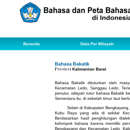
Beranda
Data Per Wilayah
Data Bahasa
Statistik
Bahasa Bakatik
Provinsi Kalimantan Barat
Ihwal Pemetaan Bahasa
Bahasa Bakatik dituturkan oleh masy
Kecamatan Ledo, Sanggau Ledo, Teri
penutur, wilayah tutur bahasa Bakatik b
Sementara itu, di sebelah timur laut ber
Selain di Kabupaten Bengkayang, baha
Kubu Raya yang ada di sekitar Kec
Berdasarkan hasil penghitungan dialekt
kelompok bahasa karena memiliki pe
Bengkayang dan Kecamatan Ledo, Kabu