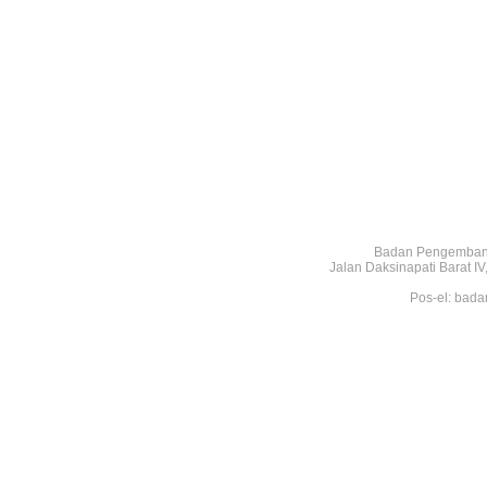
Badan Pengembang
Jalan Daksinapati Barat 
Pos-el: bada