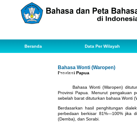
Beranda
Data Per Wilayah
Data Bahasa
Statistik
Bahasa Wonti (Waropen)
Provinsi Papua
Ihwal Pemetaan Bahasa
Bahasa Wonti (Waropen) ditutu
Provinsi Papua. Menurut pengakuan p
sebelah barat dituturkan bahasa Wonti (
Berdasarkan hasil penghitungan dial
perbedaan berkisar 81%—100% jika di
(Demba), dan Sorabi.