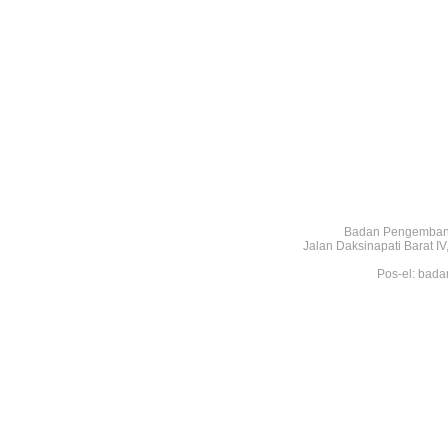
Badan Pengembang
Jalan Daksinapati Barat 
Pos-el: bada