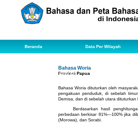
Beranda
Data Per Wilayah
Data Bahasa
Statistik
Bahasa Woria
Provinsi Papua
Ihwal Pemetaan Bahasa
Bahasa Woria dituturkan oleh masyarak
pengakuan penduduk, di sebelah timur
Demisa, dan di sebelah utara dituturka
Berdasarkan hasil penghitung
perbedaan berkisar 81%—100% jika dib
(Morowa), dan Sorabi.