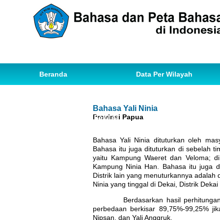
Beranda
Data Per Wilayah
Data Bahasa
Statistik
Bahasa Yali Ninia
Provinsi Papua
Ihwal Pemetaan Bahasa
Bahasa Yali Ninia dituturkan oleh ma
Bahasa itu juga dituturkan di sebelah
yaitu Kampung Waeret dan Veloma; di
Kampung Ninia Han. Bahasa itu juga di
Distrik lain yang menuturkannya adalah d
Ninia yang tinggal di Dekai, Distrik Dek
Berdasarkan hasil perhitungan dial
perbedaan berkisar 89,75%-99,25% jik
Nipsan, dan Yali Anggruk.