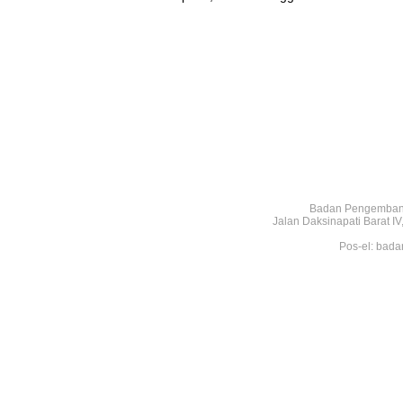
Badan Pengembang
Jalan Daksinapati Barat 
Pos-el: bada