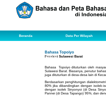
Beranda
Data Per Wilayah
Data Bahasa
Statistik
Bahasa Topoiyo
Provinsi Sulawesi Barat
Ihwal Pemetaan Bahasa
Bahasa Topoiyo dituturkan oleh masya
Sulawesi Barat. Biasanya, penutur bah
juga dituturkan di desa-desa lain di Ke
Berdasarkan penghitungan dialektometr
80% jika dibandingkan dengan isolek-is
dengan isolek Sinyonyoi (di Desa Siny
Pannei (di Desa Tapango) 95%; dan deng