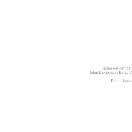
Badan Pengembang
Jalan Daksinapati Barat 
Pos-el: bada