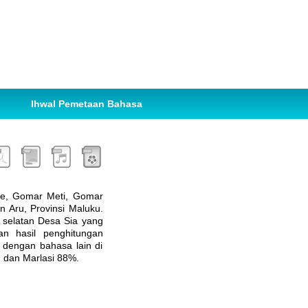
Ihwal Pemetaan Bahasa
me, Gomar Meti, Gomar
n Aru, Provinsi Maluku.
h selatan Desa Sia yang
n hasil penghitungan
 dengan bahasa lain di
 dan Marlasi 88%.