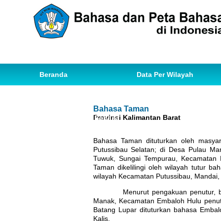
Beranda
Data Per Wilayah
Data Bahasa
Statistik
Bahasa Taman
Provinsi Kalimantan Barat
Ihwal Pemetaan Bahasa
Bahasa Taman dituturkan oleh masyar
Putussibau Selatan; di Desa Pulau M
Tuwuk, Sungai Tempurau, Kecamatan Pu
Taman dikelilingi oleh wilayah tutur 
wilayah Kecamatan Putussibau, Mandai,
Menurut pengakuan penutur, bahasa
Manak, Kecamatan Embaloh Hulu penut
Batang Lupar dituturkan bahasa Embal
Kalis.