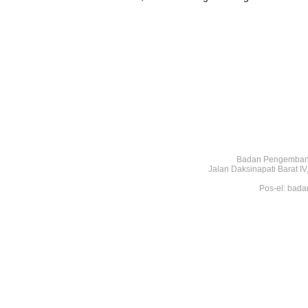
Badan Pengembang
Jalan Daksinapati Barat 
Pos-el: bada