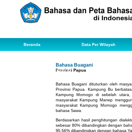
Beranda
Data Per Wilayah
Data Bahasa
Statistik
Bahasa Buagani
Provinsi Papua
Ihwal Pemetaan Bahasa
Bahasa Buagani dituturkan oleh masy
Provinsi Papua. Kampung Bu berbatas
Kampung Momogo di sebelah utara, 
masyarakat Kampung Manep mengguna
masyarakat Kampung Momogo mengg
bahasa Sawa.
Berdasarkan hasil penghitungan diale
sebesar 80% dibandingkan dengan bahas
95,56% dibandingkan dengan bahasa Ya