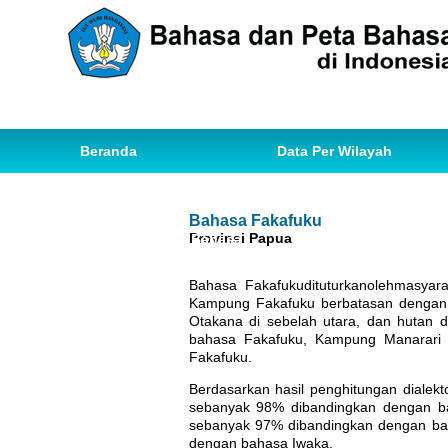
Beranda
Data Per Wilayah
Data Bahasa
Statistik
Bahasa Fakafuku
Provinsi Papua
Ihwal Pemetaan Bahasa
Bahasa Fakafukudituturkanolehmasyar
Kampung Fakafuku berbatasan dengan 
Otakana di sebelah utara, dan hutan
bahasa Fakafuku, Kampung Manarari
Fakafuku.
Berdasarkan hasil penghitungan diale
sebanyak 98% dibandingkan dengan bah
sebanyak 97% dibandingkan dengan b
dengan bahasa Iwaka.