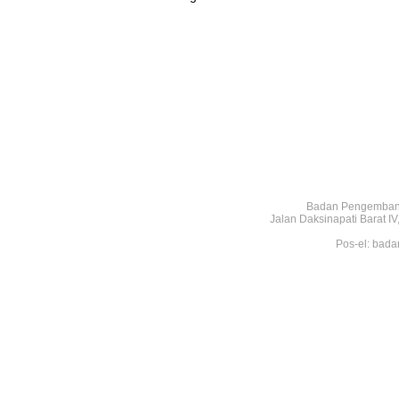
Badan Pengembang
Jalan Daksinapati Barat 
Pos-el: bada