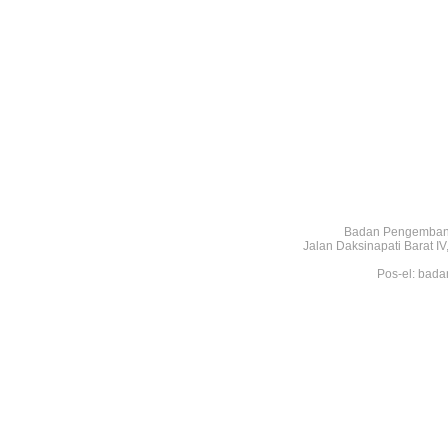
Badan Pengembang
Jalan Daksinapati Barat 
Pos-el: bada