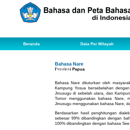
Beranda
Data Per Wilayah
Data Bahasa
Statistik
Bahasa Nare
Provinsi Papua
Ihwal Pemetaan Bahasa
Bahasa Nare dituturkan oleh masyarak
Kampung Yosua bersebelahan dengan 
Jinusugu di sebelah utara, dan Kampu
Tomor menggunakan bahasa Nare, m
Jinusugu menggunakan bahasa Nare, d
Berdasarkan hasil penghitungan dial
sebesar 99% dibandingkan dengan baha
100% dibandingkan dengan bahasa See