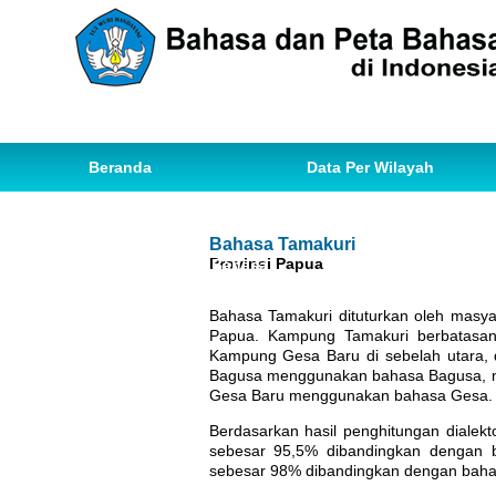
Beranda
Data Per Wilayah
Data Bahasa
Statistik
Bahasa Tamakuri
Provinsi Papua
Ihwal Pemetaan Bahasa
Bahasa Tamakuri dituturkan oleh masy
Papua. Kampung Tamakuri berbatasan
Kampung Gesa Baru di sebelah utara, 
Bagusa menggunakan bahasa Bagusa, 
Gesa Baru menggunakan bahasa Gesa.
Berdasarkan hasil penghitungan diale
sebesar 95,5% dibandingkan dengan ba
sebesar 98% dibandingkan dengan bahas