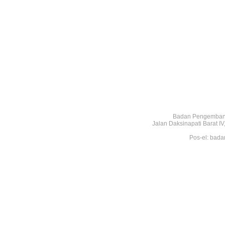
Badan Pengembang
Jalan Daksinapati Barat 
Pos-el: bada