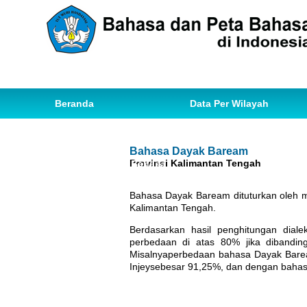
Beranda
Data Per Wilayah
Data Bahasa
Statistik
Bahasa Dayak Baream
Provinsi Kalimantan Tengah
Ihwal Pemetaan Bahasa
Bahasa Dayak Baream dituturkan oleh 
Kalimantan Tengah.
Berdasarkan hasil penghitungan dia
perbedaan di atas 80% jika dibandin
Misalnyaperbedaan bahasa Dayak Bare
Injeysebesar 91,25%, dan dengan bahas