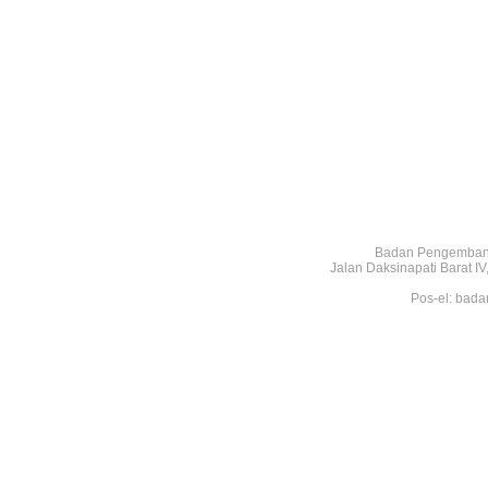
Badan Pengembang
Jalan Daksinapati Barat 
Pos-el: bada