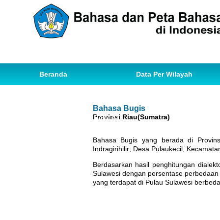
Beranda
Data Per Wilayah
Data Bahasa
Statistik
Bahasa Bugis
Provinsi Riau(Sumatra)
Ihwal Pemetaan Bahasa
Bahasa Bugis yang berada di Provins
Indragirihilir; Desa Pulaukecil, Kecamat
Berdasarkan hasil penghitungan dialekto
Sulawesi dengan persentase perbedaan 6
yang terdapat di Pulau Sulawesi berbed