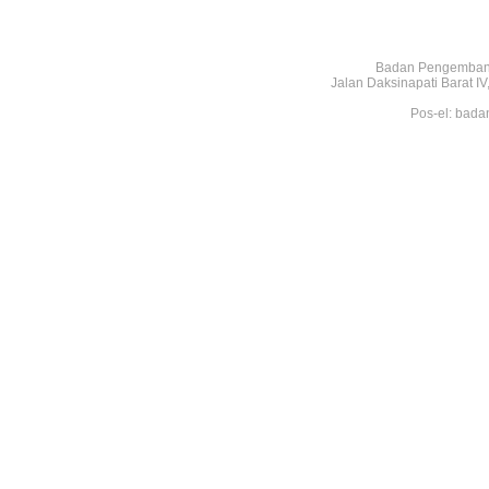
Badan Pengembang
Jalan Daksinapati Barat 
Pos-el: bada