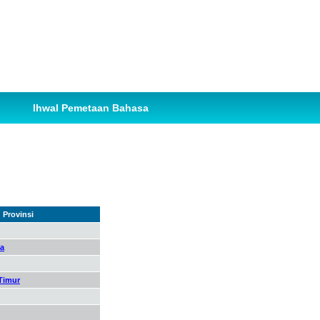
Ihwal Pemetaan Bahasa
Provinsi
ra
Timur