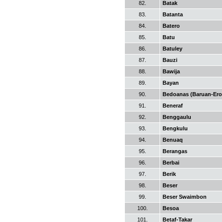
82.
Batak
83.
Batanta
84.
Batero
85.
Batu
86.
Batuley
87.
Bauzi
88.
Bawija
89.
Bayan
90.
Bedoanas (Baruan-Er
91.
Beneraf
92.
Benggaulu
93.
Bengkulu
94.
Benuaq
95.
Berangas
96.
Berbai
97.
Berik
98.
Beser
99.
Beser Swaimbon
100.
Besoa
101.
Betaf-Takar