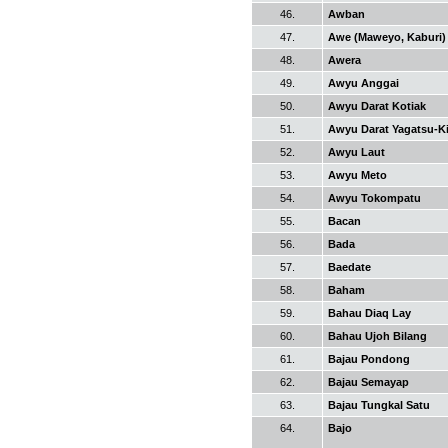
46.
Awban
47.
Awe (Maweyo, Kaburi)
48.
Awera
49.
Awyu Anggai
50.
Awyu Darat Kotiak
51.
Awyu Darat Yagatsu-Ki
52.
Awyu Laut
53.
Awyu Meto
54.
Awyu Tokompatu
55.
Bacan
56.
Bada
57.
Baedate
58.
Baham
59.
Bahau Diaq Lay
60.
Bahau Ujoh Bilang
61.
Bajau Pondong
62.
Bajau Semayap
63.
Bajau Tungkal Satu
64.
Bajo