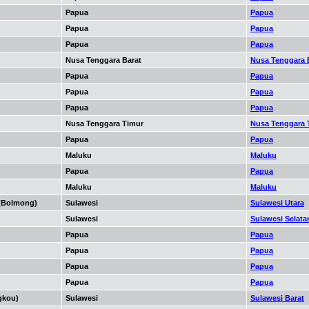
Papua
Papua
Papua
Papua
Papua
Papua
Nusa Tenggara Barat
Nusa Tenggara 
Papua
Papua
Papua
Papua
Papua
Papua
Nusa Tenggara Timur
Nusa Tenggara 
Papua
Papua
Maluku
Maluku
Papua
Papua
Maluku
Maluku
(Bolmong)
Sulawesi
Sulawesi Utara
Sulawesi
Sulawesi Selata
Papua
Papua
Papua
Papua
Papua
Papua
Papua
Papua
gkou)
Sulawesi
Sulawesi Barat