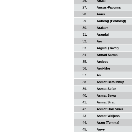
26.
Anasi
27.
Ansus-Papuma
28.
Anus
29.
Aoheng (Penihing)
30.
Arakam
31.
Arandai
32.
Are
33.
Arguni (Taver)
34.
Armati Sarma
35.
Arubos
36.
Arui-Mor
37.
As
38.
Asmat Bets Mbup
39.
Asmat Safan
40.
Asmat Sawa
41.
Asmat Sirat
42.
Asmat Unir Sirau
43.
Asmat Waijens
44.
Atam (Temma)
45.
Auye