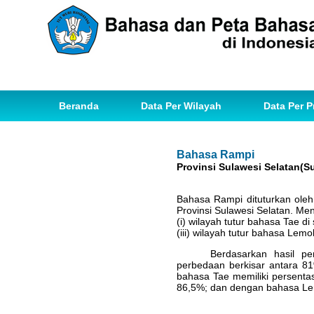
Beranda
Data Per Wilayah
Data Per P
Bahasa Rampi
Provinsi Sulawesi Selatan(S
Bahasa Rampi dituturkan ole
Provinsi Sulawesi Selatan. M
(i) wilayah tutur bahasa Tae di
(iii) wilayah tutur bahasa Lemo
Berdasarkan hasil p
perbedaan berkisar antara 8
bahasa Tae memiliki persent
86,5%; dan dengan bahasa Le