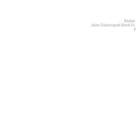
Badan 
Jalan Daksinapati Barat I
P