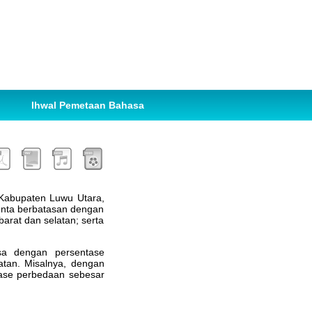
Ihwal Pemetaan Bahasa
Kabupaten Luwu Utara,
unta berbatasan dengan
 barat dan selatan; serta
asa dengan persentase
tan. Misalnya, dengan
tase perbedaan sebesar