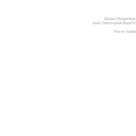
Badan Pengembang
Jalan Daksinapati Barat 
Pos-el: bada