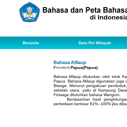
Beranda
Data Per Wilayah
Data Bahasa
Statistik
Bahasa Afilaup
Provinsi Papua(Papua)
Ihwal Pemetaan Bahasa
Bahasa Afilaup dituturkan oleh etnik 
Papua. Bahasa Afilaup digunakan juga
Biwage. Menurut pengakuan penduduk, 
sebelah utara, yaitu di Kampung Dawe
Firiwage dituturkan bahasa Wangom.
Berdasarkan hasil penghitung
perbedaan berkisar 81%--100% jika diba