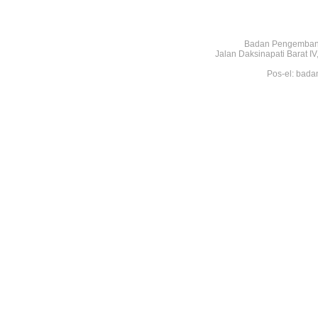
Badan Pengembang
Jalan Daksinapati Barat 
Pos-el: bada