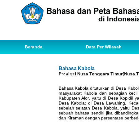
Beranda
Data Per Wilayah
Data Bahasa
Statistik
Bahasa Kabola
Provinsi Nusa Tenggara Timur(Nusa T
Ihwal Pemetaan Bahasa
Bahasa Kabola dituturkan di Desa Kabol
masyarakat Kabola dan sebagian kecil
Kabupaten Alor, yaitu di Desa Kopidil y
Desa Kabola; di Desa Lawahing, Keca
sebelah selatan Desa Kabola, yaitu D
sebuah bahasa sendiri jika dibanding
dan Kiraman dengan persentase perbeda