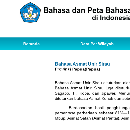
Beranda
Data Per Wilayah
Data Bahasa
Statistik
Bahasa Asmat Unir Sirau
Provinsi Papua(Papua)
Ihwal Pemetaan Bahasa
Bahasa Asmat Unir Sirau dituturkan ole
Bahasa Asmat Unir Sirau juga ditutu
Sagapo, Tii, Koba, dan Jipawer. Men
dituturkan bahasa Asmat Kenok dan sebel
Berdasarkan hasil penghitung
persentase perbedaan sebesar 81%—100
Mbup, Asmat Safan (Asmat Pantai), Asm