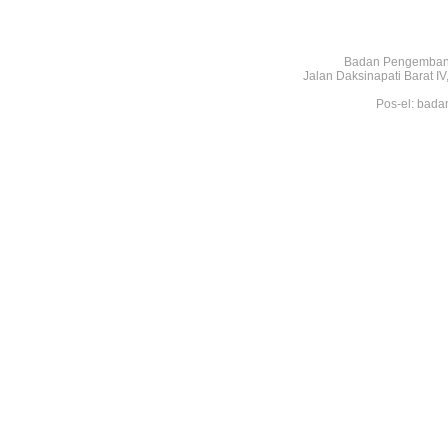
Badan Pengembang
Jalan Daksinapati Barat 
Pos-el: bada