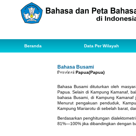
Beranda
Data Per Wilayah
Data Bahasa
Statistik
Bahasa Busami
Provinsi Papua(Papua)
Ihwal Pemetaan Bahasa
Bahasa Busami dituturkan oleh masyar
Papua. Selain di Kampung Kamanaf, bah
bahasa Busami, di Kampung Kamanaf ju
Menurut pengakuan penduduk, Kampu
Kampung Mariarotu di sebelah barat, d
Berdasarkan penghitungan dialektometr
81%—100% jika dibandingkan dengan ba