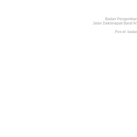
Badan Pengembang
Jalan Daksinapati Barat 
Pos-el: bada