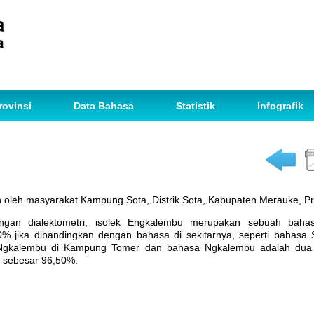
rovinsi
Data Bahasa
Statistik
Infografik
 oleh masyarakat Kampung Sota, Distrik Sota, Kabupaten Merauke, Pr
ungan dialektometri, isolek Engkalembu merupakan sebuah baha
 jika dibandingkan dengan bahasa di sekitarnya, seperti bahasa
a Ngkalembu di Kampung Tomer dan bahasa Ngkalembu adalah dua
 sebesar 96,50%.