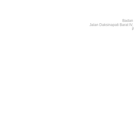
Badan 
Jalan Daksinapati Barat I
P