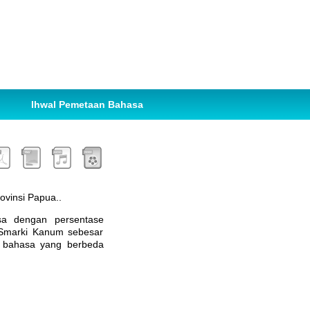
Ihwal Pemetaan Bahasa
ovinsi Papua..
sa dengan persentase
 Smarki Kanum sebesar
 bahasa yang berbeda