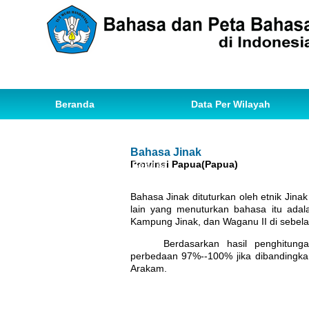
Beranda
Data Per Wilayah
Data Bahasa
Statistik
Bahasa Jinak
Provinsi Papua(Papua)
Ihwal Pemetaan Bahasa
Bahasa Jinak dituturkan oleh etnik Jin
lain yang menuturkan bahasa itu ada
Kampung Jinak, dan Waganu II di sebela
Berdasarkan hasil penghitung
perbedaan 97%--100% jika dibandingkan
Arakam.