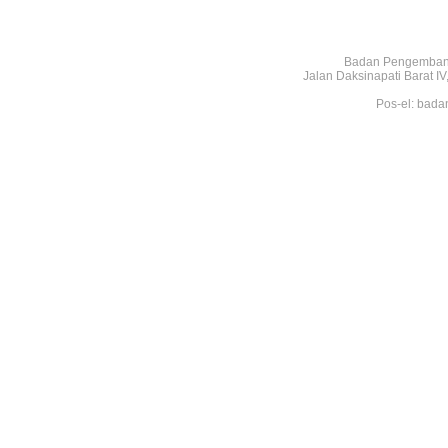
Badan Pengembang
Jalan Daksinapati Barat 
Pos-el: bada