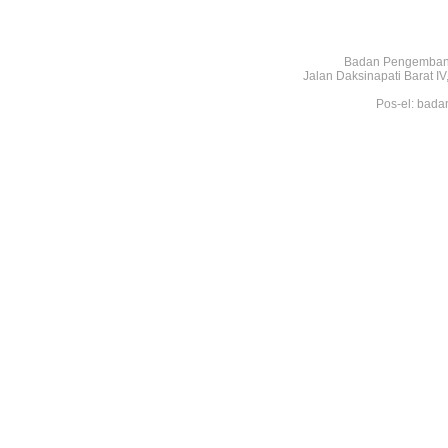
Badan Pengembang
Jalan Daksinapati Barat 
Pos-el: bada