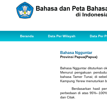
Beranda
Data Per Wilayah
Data Per P
Bahasa Ngguntar
Provinsi Papua(Papua)
Bahasa Ngguntar dituturkan ol
Menurut pengakuan pendudu
bahasa Tamer Tunai; di sebe
Kampung Yerew menuturkan b
Berdasarkan hasil pe
perbedaan di atas 95%--100%
dan Citak.