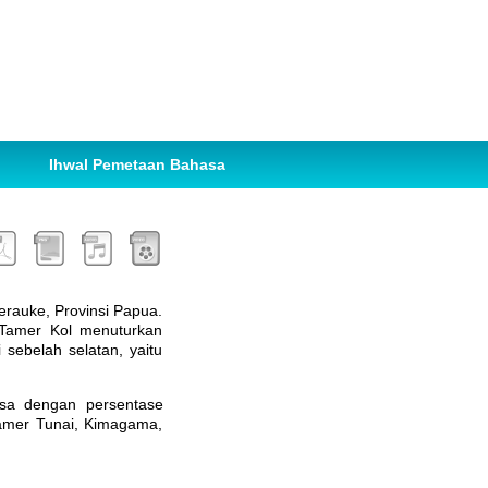
Ihwal Pemetaan Bahasa
erauke, Provinsi Papua.
Tamer Kol menuturkan
sebelah selatan, yaitu
asa dengan persentase
Tamer Tunai, Kimagama,