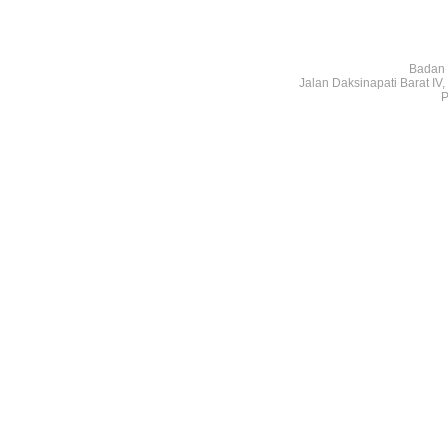
Badan 
Jalan Daksinapati Barat I
P