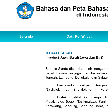
Beranda
Data Per Wilayah
Data Bahasa
Statistik
Bahasa Sunda
Provinsi Jawa Barat(Jawa dan Bali)
Ihwal Pemetaan Bahasa
Bahasa Sunda dituturkan oleh masyaraka
Barat, bahasa ini juga memiliki sebar
Tengah, Lampung, Bengkulu, dan Sulawe
Berdasarkan hasil penghitungan d
(1) dialek [h] dan (2) dialek non-[h]. Pe
Dialek [h] dituturkan hampir di
Majalengka, Bogor, Tasikmalaya, Kuni
Karawang, Bandung, Bandung Barat, da