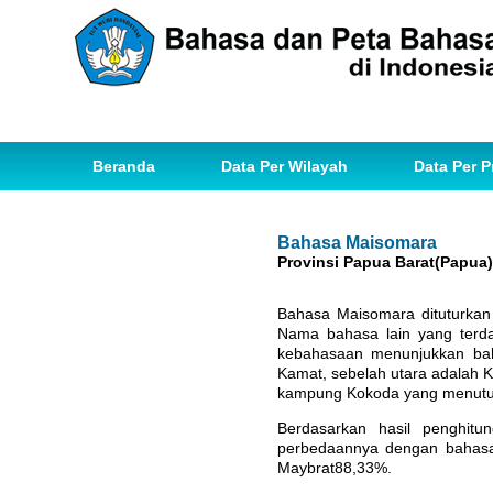
Beranda
Data Per Wilayah
Data Per P
Bahasa Maisomara
Provinsi Papua Barat(Papua)
Bahasa Maisomara dituturkan 
Nama bahasa lain yang terd
kebahasaan menunjukkan ba
Kamat, sebelah utara adalah
kampung Kokoda yang menutu
Berdasarkan hasil penghitu
perbedaannya dengan bahasa
Maybrat88,33%.