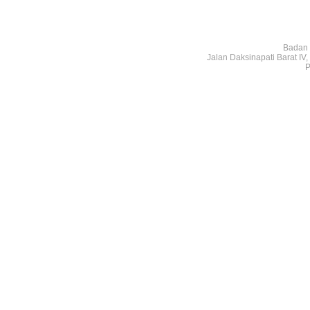
Badan 
Jalan Daksinapati Barat I
P