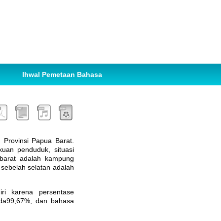
Ihwal Pemetaan Bahasa
 Provinsi Papua Barat.
uan penduduk, situasi
barat adalah kampung
sebelah selatan adalah
iri karena persentase
da99,67%, dan bahasa