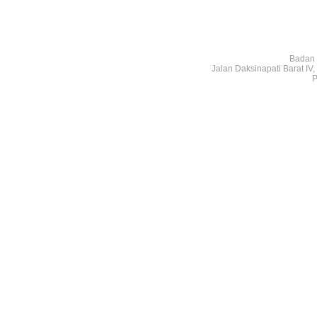
Badan 
Jalan Daksinapati Barat I
P