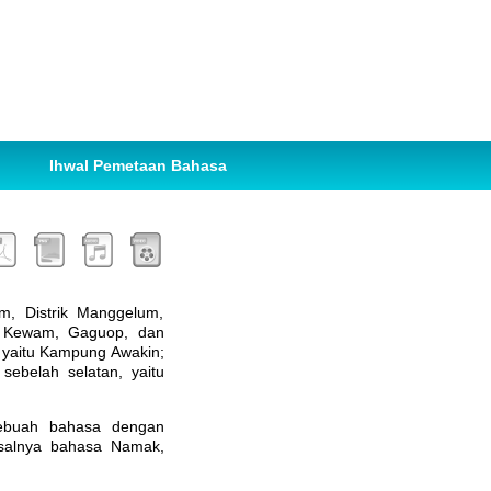
Ihwal Pemetaan Bahasa
, Distrik Manggelum,
, Kewam, Gaguop, dan
 yaitu Kampung Awakin;
sebelah selatan, yaitu
sebuah bahasa dengan
isalnya bahasa Namak,