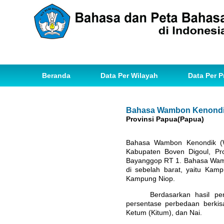
Beranda
Data Per Wilayah
Data Per P
Bahasa Wambon Kenondi
Provinsi Papua(Papua)
Bahasa Wambon Kenondik (W
Kabupaten Boven Digoul, Pr
Bayanggop RT 1. Bahasa Wamb
di sebelah barat, yaitu Kam
Kampung Niop.
Berdasarkan hasil p
persentase perbedaan berki
Ketum (Kitum), dan Nai.