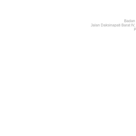
Badan 
Jalan Daksinapati Barat I
P