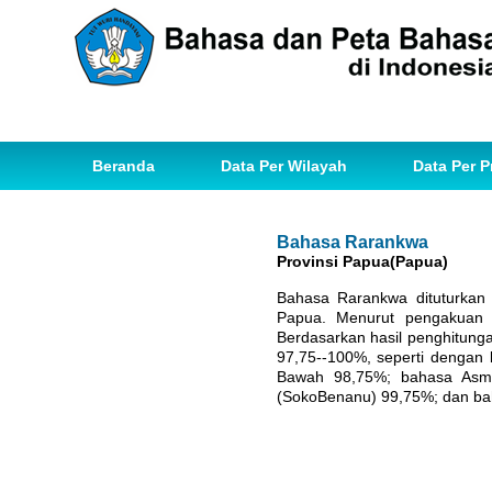
Beranda
Data Per Wilayah
Data Per P
Bahasa Rarankwa
Provinsi Papua(Papua)
Bahasa Rarankwa dituturkan 
Papua. Menurut pengakuan 
Berdasarkan hasil penghitung
97,75--100%, seperti denga
Bawah 98,75%; bahasa Asma
(SokoBenanu) 99,75%; dan b