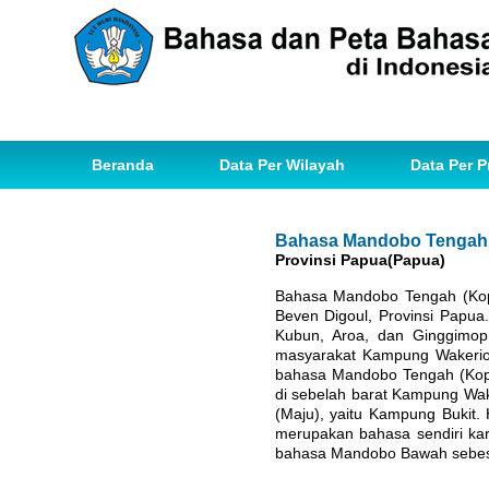
Beranda
Data Per Wilayah
Data Per P
Bahasa Mandobo Tengah
Provinsi Papua(Papua)
Bahasa Mandobo Tengah (Kop 
Beven Digoul, Provinsi Papu
Kubun, Aroa, dan Ginggimop
masyarakat Kampung Wakerio
bahasa Mandobo Tengah (Kop 
di sebelah barat Kampung Wak
(Maju), yaitu Kampung Bukit
merupakan bahasa sendiri k
bahasa Mandobo Bawah sebes