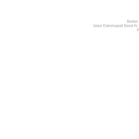
Badan 
Jalan Daksinapati Barat I
P