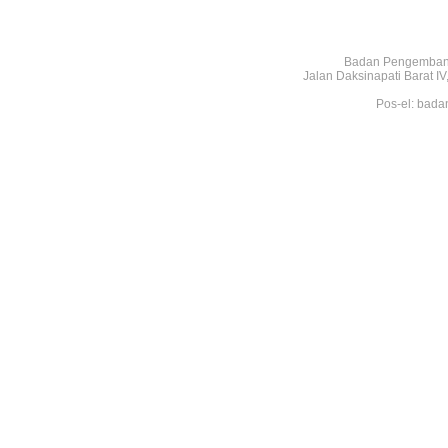
Badan Pengembang
Jalan Daksinapati Barat 
Pos-el: bada