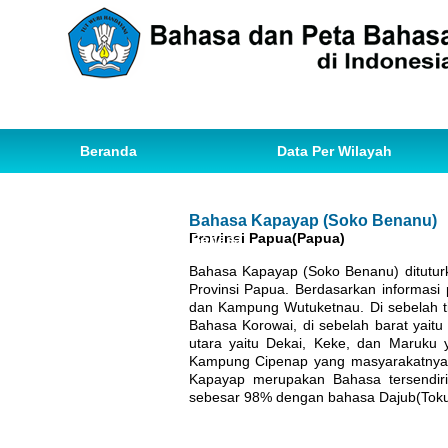
Beranda
Data Per Wilayah
Data Bahasa
Statistik
Bahasa Kapayap (Soko Benanu)
Provinsi Papua(Papua)
Ihwal Pemetaan Bahasa
Bahasa Kapayap (Soko Benanu) dituturk
Provinsi Papua. Berdasarkan informasi
dan Kampung Wutuketnau. Di sebelah 
Bahasa Korowai, di sebelah barat yai
utara yaitu Dekai, Keke, dan Maruku
Kampung Cipenap yang masyarakatnya m
Kapayap merupakan Bahasa tersendir
sebesar 98% dengan bahasa Dajub(Toku