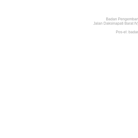
Badan Pengembang
Jalan Daksinapati Barat 
Pos-el: bada