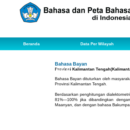
Beranda
Data Per Wilayah
Data Bahasa
Statistik
Bahasa Bayan
Provinsi Kalimantan Tengah(Kalimant
Ihwal Pemetaan Bahasa
Bahasa Bayan dituturkan oleh masyaraka
Provinsi Kalimantan Tengah.
Berdasarkan penghitungan dialektomet
81%—100% jika dibandingkan dengan
Maanyan, dan dengan bahasa Bakumpai