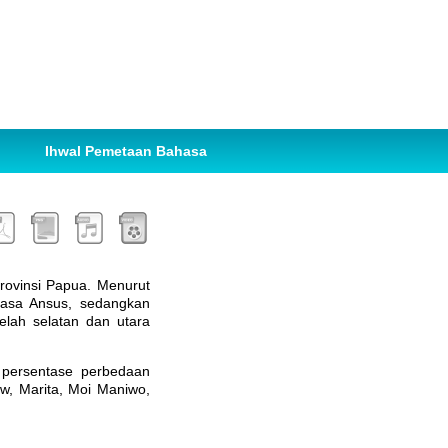
Ihwal Pemetaan Bahasa
rovinsi Papua. Menurut
hasa Ansus, sedangkan
elah selatan dan utara
 persentase perbedaan
w, Marita, Moi Maniwo,