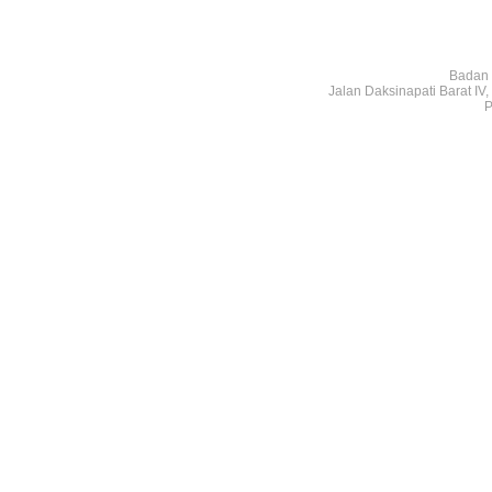
Badan 
Jalan Daksinapati Barat I
P