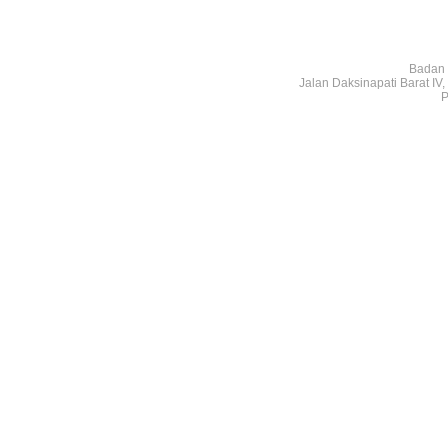
Badan 
Jalan Daksinapati Barat I
P