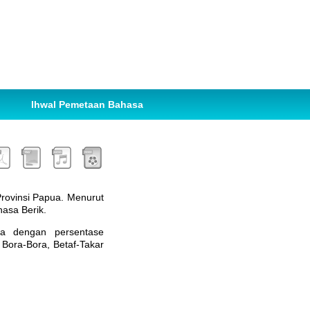
Ihwal Pemetaan Bahasa
Provinsi Papua. Menurut
asa Berik.
asa dengan persentase
Bora-Bora, Betaf-Takar