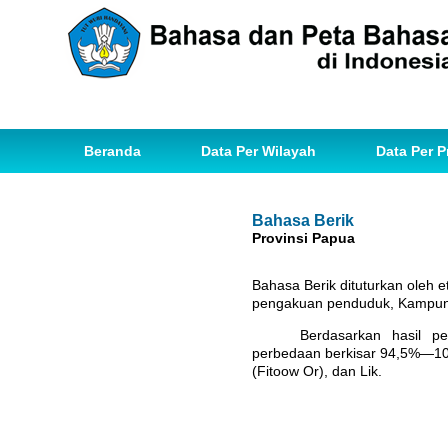
Beranda
Data Per Wilayah
Data Per P
Bahasa Berik
Provinsi Papua
Bahasa Berik dituturkan oleh 
pengakuan penduduk, Kampung
Berdasarkan hasil p
perbedaan berkisar 94,5%—100
(Fitoow Or), dan Lik.