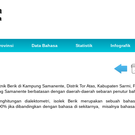
rovinsi
Data Bahasa
Statistik
Infografik
etnik Berik di Kampung Samanente, Distrik Tor Atas, Kabupaten Sarmi, 
 Samanente berbatasan dengan daerah-daerah sebaran penutur bah
enghitungan dialektometri, isolek Berik merupakan sebuah bah
% jika dibandingkan dengan bahasa di sekitarnya, misalnya bahasa 