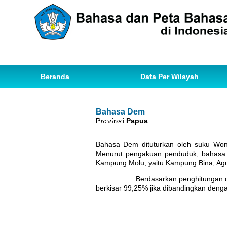
Beranda
Data Per Wilayah
Data Bahasa
Statistik
Bahasa Dem
Provinsi Papua
Ihwal Pemetaan Bahasa
Bahasa Dem dituturkan oleh suku Won
Menurut pengakuan penduduk, bahasa De
Kampung Molu, yaitu Kampung Bina, Agu
Berdasarkan penghitungan dialekto
berkisar 99,25% jika dibandingkan deng