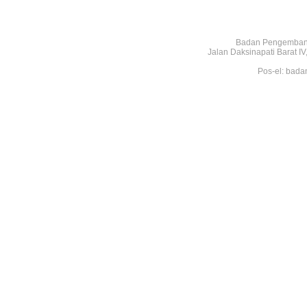
Badan Pengembang
Jalan Daksinapati Barat 
Pos-el: bada