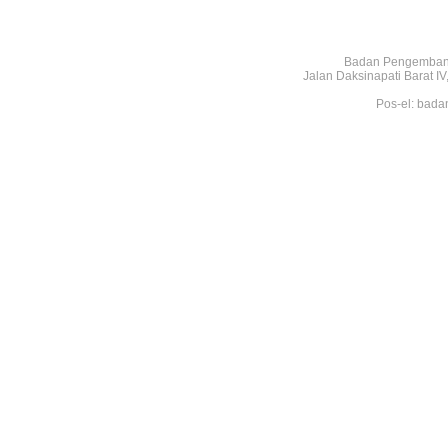
Badan Pengembang
Jalan Daksinapati Barat 
Pos-el: bada