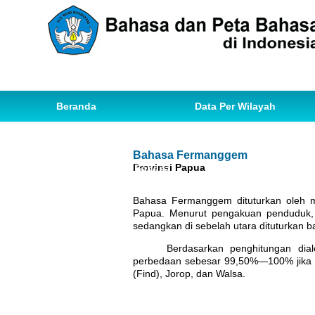
Beranda
Data Per Wilayah
Data Bahasa
Statistik
Bahasa Fermanggem
Provinsi Papua
Ihwal Pemetaan Bahasa
Bahasa Fermanggem dituturkan oleh m
Papua. Menurut pengakuan penduduk, 
sedangkan di sebelah utara dituturkan b
Berdasarkan penghitungan dia
perbedaan sebesar 99,50%—100% jika d
(Find), Jorop, dan Walsa.