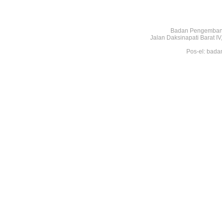
Badan Pengembang
Jalan Daksinapati Barat 
Pos-el: bada