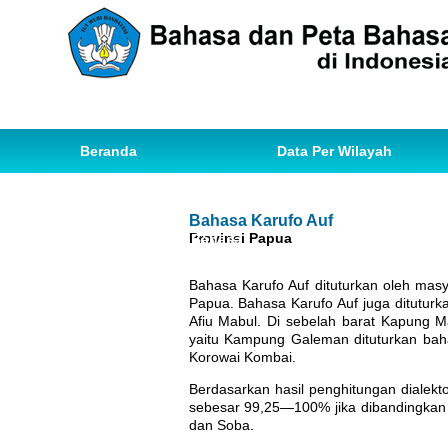
Beranda
Data Per Wilayah
Data Bahasa
Statistik
Bahasa Karufo Auf
Provinsi Papua
Ihwal Pemetaan Bahasa
Bahasa Karufo Auf dituturkan oleh masy
Papua. Bahasa Karufo Auf juga ditutur
Afiu Mabul. Di sebelah barat Kapung Ma
yaitu Kampung Galeman dituturkan bah
Korowai Kombai.
Berdasarkan hasil penghitungan dialek
sebesar 99,25—100% jika dibandingkan 
dan Soba.