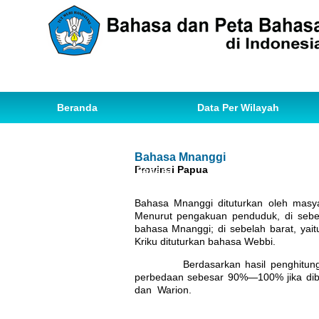
Beranda
Data Per Wilayah
Data Bahasa
Statistik
Bahasa Mnanggi
Provinsi Papua
Ihwal Pemetaan Bahasa
Bahasa Mnanggi dituturkan oleh masya
Menurut pengakuan penduduk, di sebel
bahasa Mnanggi; di sebelah barat, yai
Kriku dituturkan bahasa Webbi.
Berdasarkan hasil penghitungan di
perbedaan sebesar 90%—100% jika diba
dan Warion.