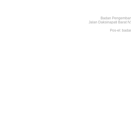
Badan Pengembang
Jalan Daksinapati Barat 
Pos-el: bada