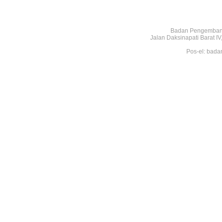
Badan Pengembang
Jalan Daksinapati Barat 
Pos-el: bada