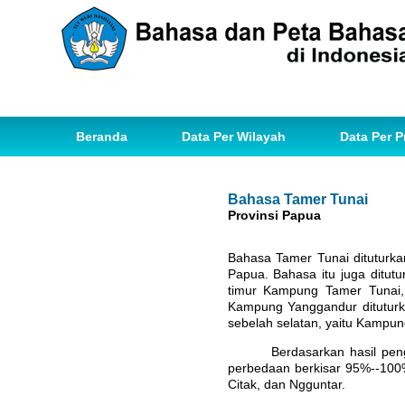
Beranda
Data Per Wilayah
Data Per P
Bahasa Tamer Tunai
Provinsi Papua
Bahasa Tamer Tunai dituturka
Papua. Bahasa itu juga ditu
timur Kampung Tamer Tunai,
Kampung Yanggandur dituturka
sebelah selatan, yaitu Kampun
Berdasarkan hasil pen
perbedaan berkisar 95%--100%
Citak, dan Ngguntar.