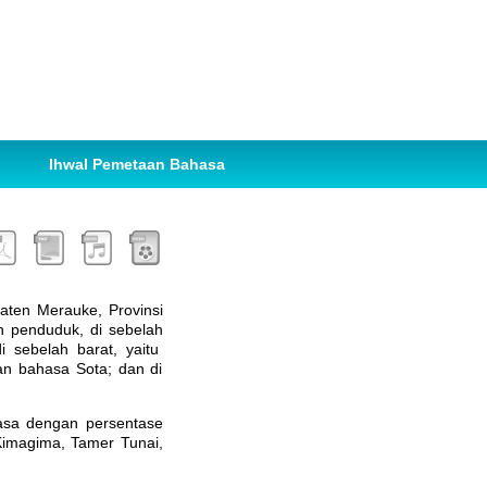
Ihwal Pemetaan Bahasa
aten Merauke, Provinsi
n penduduk, di sebelah
 sebelah barat, yaitu
an bahasa Sota; dan di
hasa dengan persentase
Kimagima, Tamer Tunai,