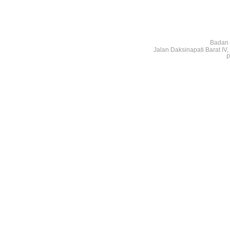
Badan 
Jalan Daksinapati Barat I
P