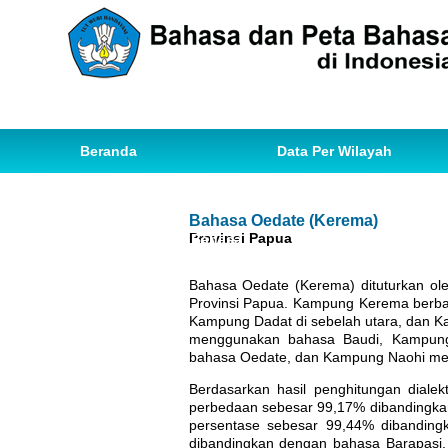
Beranda
Data Per Wilayah
Data Bahasa
Statistik
Bahasa Oedate (Kerema)
Provinsi Papua
Ihwal Pemetaan Bahasa
Bahasa Oedate (Kerema) dituturkan o
Provinsi Papua. Kampung Kerema berba
Kampung Dadat di sebelah utara, dan 
menggunakan bahasa Baudi, Kampung
bahasa Oedate, dan Kampung Naohi me
Berdasarkan hasil penghitungan dial
perbedaan sebesar 99,17% dibandingkan 
persentase sebesar 99,44% dibandin
dibandingkan dengan bahasa Barapasi