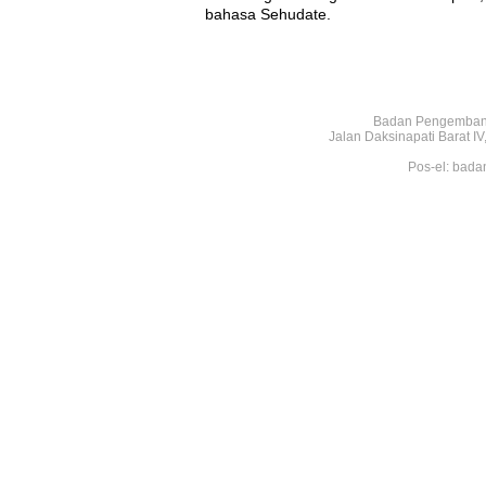
bahasa Sehudate.
Badan Pengembang
Jalan Daksinapati Barat 
Pos-el: bada